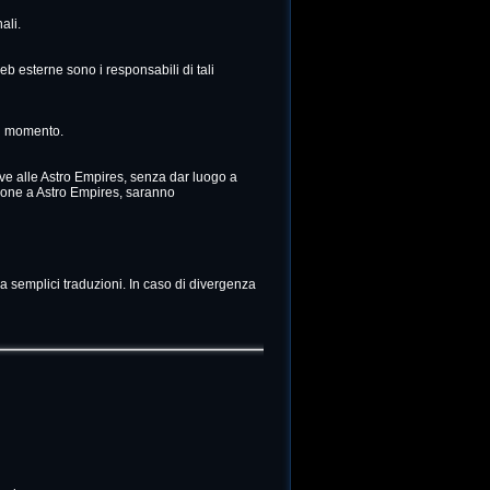
ali.
b esterne sono i responsabili di tali
ni momento.
ive alle Astro Empires, senza dar luogo a
azione a Astro Empires, saranno
 da semplici traduzioni. In caso di divergenza