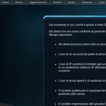
Home
Ranks
Aggiornamenti
Portale
Forum
Supporto
Login
Dal momento in cui i iscrivi e giochi a Astro 
Gli utenti che non sono conformi al presente 
ritenga opportune.
Gli utenti possono avere solo un acco
L'uso di un account da parte di person
L'uso di IP condivisi è limitato agli 
in un medesimo indirizzo IP utilizzato 
condivisi.
L'uso di proxy aperti o di qualsiasi so
E' proibito pubblicare in qualsiasi for
qualsiasi altro senso.
E' proibito impersonare altri giocator