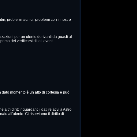
bri, problemi tecnici, problemi con il nostro
izzazioni per un utente derivanti da guasti al
rima del verificarsi di tali eventi.
 un dato momento è un atto di cortesia e può
ltri diritti riguardanti i dati relativi a Astro
ato all'utente. Ci riserviamo il diritto di