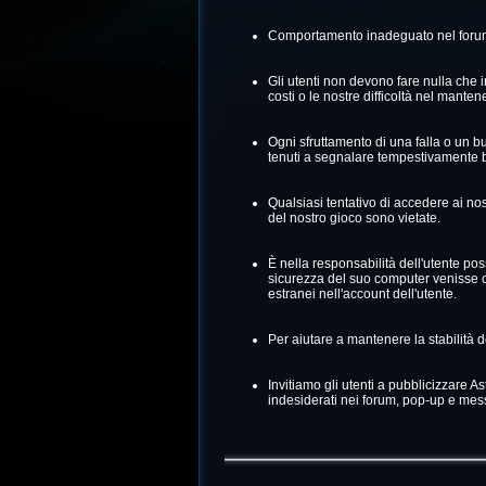
Comportamento inadeguato nel forum 
Gli utenti non devono fare nulla che in
costi o le nostre difficoltà nel mantene
Ogni sfruttamento di una falla o un bu
tenuti a segnalare tempestivamente bu
Qualsiasi tentativo di accedere ai nos
del nostro gioco sono vietate.
È nella responsabilità dell'utente p
sicurezza del suo computer venisse 
estranei nell'account dell'utente.
Per aiutare a mantenere la stabilità d
Invitiamo gli utenti a pubblicizzare 
indesiderati nei forum, pop-up e mess