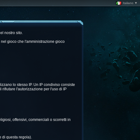
Italiano ▼
el nostro sito.
ni nel gioco che l'amministrazione gioco
lizzano lo stesso IP. Un IP condiviso consiste
 rifiutare l'autorizzazione per l'uso di IP
igiosi, offensivi, commerciali o scorretti in
e di questa regola).