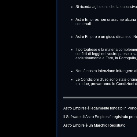
Si ricorda agli utenti che la eccessiv
Astro Empires non si assume alcuna re
contenuti.
Astro Empire è un gioco dinamico. Nu
Il portoghese e la materia complement
conflitti di leggi nel vostro paese o 
esclusivamente a Faro, in Portogallo, e
Non è nostra intenzione infrangere alc
Le Condizioni d'uso sono state originar
tra i due, prevarranno le Condizioni d'
Astro Empires è legalmente fondato in Port
Il Software di Astro Empires è registrato pr
Astro Empire è un Marchio Registrato.