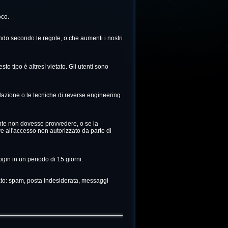
oco.
ocando secondo le regole, o che aumenti i nostri
to tipo è altresì vietato. Gli utenti sono
pilazione o le tecniche di reverse engineering
ente non dovesse provvedere, o se la
 all'accesso non autorizzato da parte di
ogin in un periodo di 15 giorni.
tato: spam, posta indesiderata, messaggi