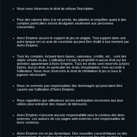
Nous nous réservons le droit de refuser l'inscription.
Pour des raisons liées à la vie privée, les plaintes et enquêtes quant à des
comptes particuliers seront divulguées seulement aux personnes
concernées.
Astro Empires assure le support du jeu en anglais. Tout support dans une
autre langue est un acte de courtoisie qui peut être résilié à tout moment par
Astro Empires.
Tous les comptes, incluant leurs bases, vaisseaux, crédits, etc... sont des
objets virtuels du jeu. L'utilisateur n'a pas la propriété ni aucun droit sur les
données appartenant à Astro Empires. Tous les droits sont réservés à Astro
Epires. Aucun droit, en particulier les droits d'exploitation, n'est accordé à
l'utilisateur. Nous nous réservons le droit de réinitialiser le jeu si nous le
jugeons nécessaire.
Nous ne sommes pas responsables des dommages qui pourraient être
causés par l'utilisation d''Astro Empires.
Nous rappellons aux utilisateurs qu'une participation excessive aux jeux
vidéos peut entraîner des risques de blessures.
Astro Empires n'assume aucune responsabilité pour le contenu des liens
externes. Les auteurs de ces pages web externes sont responsables de
leurs contenus.
Astro Empires est un jeu dynamique. Des nouvelles caractéritiques ou des