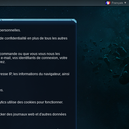
Français ▼
 personnelles.
 confidentialité en plus de tous les autres
ne commande ou que vous vous nous les
e-mail, vos identifiants de connexion, votre
yez.
sse IP, les informations du navigateur, ainsi
es.
tics utilise des cookies pour fonctionner.
stocker des journaux web et d'autres données