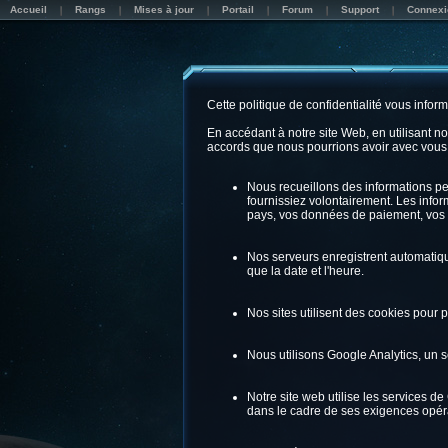
Accueil
Rangs
Mises à jour
Portail
Forum
Support
Connexi
Cette politique de confidentialité vous infor
En accédant à notre site Web, en utilisant n
accords que nous pourrions avoir avec vous
Nous recueillons des informations p
fournissiez volontairement. Les infor
pays, vos données de paiement, vos 
Nos serveurs enregistrent automatique
que la date et l'heure.
Nos sites utilisent des cookies pour 
Nous utilisons Google Analytics, un s
Notre site web utilise les services d
dans le cadre de ses exigences opéra