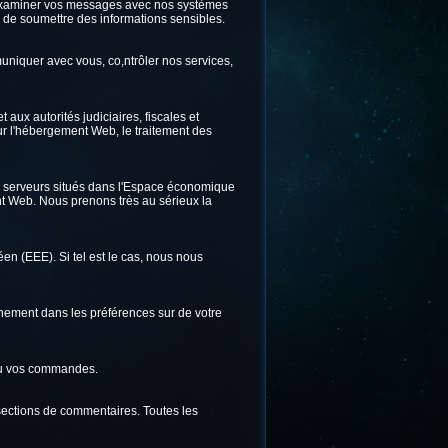
ns examiner vos messages avec nos systèmes
ter de soumettre des informations sensibles.
uniquer avec vous, co,ntrôler nos services,
ux autorités judiciaires, fiscales et
ur l'hébergement Web, le traitement des
es serveurs situés dans l'Espace économique
 Web. Nous prenons très au sérieux la
 (EEE). Si tel est le cas, nous nous
nnement dans les préférences sur de votre
ou vos commandes.
 sections de commentaires. Toutes les