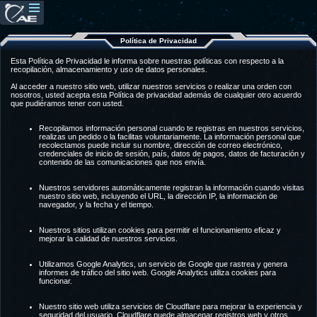
Política de Privacidad
Esta Política de Privacidad le informa sobre nuestras políticas con respecto a la
recopilación, almacenamiento y uso de datos personales.
Al acceder a nuestro sitio web, utilizar nuestros servicios o realizar una orden con
nosotros, usted acepta esta Política de privacidad además de cualquier otro acuerdo
que pudiéramos tener con usted.
Recopilamos información personal cuando te registras en nuestros servicios,
realizas un pedido o la facilitas voluntariamente. La información personal que
recolectamos puede incluir su nombre, dirección de correo electrónico,
credenciales de inicio de sesión, país, datos de pagos, datos de facturación y
contenido de las comunicaciones que nos envía.
Nuestros servidores automáticamente registran la información cuando visitas
nuestro sitio web, incluyendo el URL, la dirección IP, la información de
navegador, y la fecha y el tiempo.
Nuestros sitios utilizan cookies para permitir el funcionamiento eficaz y
mejorar la calidad de nuestros servicios.
Utilizamos Google Analytics, un servicio de Google que rastrea y genera
informes de tráfico del sitio web. Google Analytics utiliza cookies para
funcionar.
Nuestro sitio web utiliza servicios de Cloudflare para mejorar la experiencia y
seguridad del usuario. Cloudflare puede almacenar registros web y otros