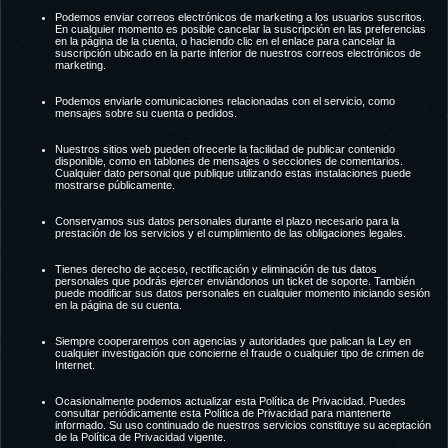
Podemos enviar correos electrónicos de marketing a los usuarios suscritos.
En cualquier momento es posible cancelar la suscripción en las preferencias
en la página de la cuenta, o haciendo clic en el enlace para cancelar la
suscripción ubicado en la parte inferior de nuestros correos electrónicos de
marketing.
Podemos enviarle comunicaciones relacionadas con el servicio, como
mensajes sobre su cuenta o pedidos.
Nuestros sitios web pueden ofrecerle la facilidad de publicar contenido
disponible, como en tablones de mensajes o secciones de comentarios.
Cualquier dato personal que publique utilizando estas instalaciones puede
mostrarse públicamente.
Conservamos sus datos personales durante el plazo necesario para la
prestación de los servicios y el cumplimiento de las obligaciones legales.
Tienes derecho de acceso, rectificación y eliminación de tus datos
personales que podrás ejercer enviándonos un ticket de soporte. También
puede modificar sus datos personales en cualquier momento iniciando sesión
en la página de su cuenta.
Siempre cooperaremos con agencias y autoridades que palican la Ley en
cualquier investigación que concierne el fraude o cualquier tipo de crimen de
Internet.
Ocasionalmente podemos actualizar esta Política de Privacidad. Puedes
consultar periódicamente esta Política de Privacidad para mantenerte
informado. Su uso continuado de nuestros servicios constituye su aceptación
de la Política de Privacidad vigente.